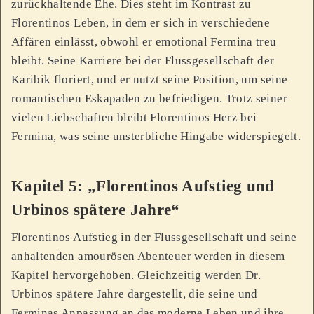
zurückhaltende Ehe. Dies steht im Kontrast zu
Florentinos Leben, in dem er sich in verschiedene
Affären einlässt, obwohl er emotional Fermina treu
bleibt. Seine Karriere bei der Flussgesellschaft der
Karibik floriert, und er nutzt seine Position, um seine
romantischen Eskapaden zu befriedigen. Trotz seiner
vielen Liebschaften bleibt Florentinos Herz bei
Fermina, was seine unsterbliche Hingabe widerspiegelt.
Kapitel 5: „Florentinos Aufstieg und
Urbinos spätere Jahre“
Florentinos Aufstieg in der Flussgesellschaft und seine
anhaltenden amourösen Abenteuer werden in diesem
Kapitel hervorgehoben. Gleichzeitig werden Dr.
Urbinos spätere Jahre dargestellt, die seine und
Ferminas Anpassung an das moderne Leben und ihre