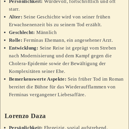
Persönlichkeit:
Würdevoll, fortschrittlich und oft
starr.
Alter:
Seine Geschichte wird von seiner frühen
Erwachsenenzeit bis zu seinem Tod erzählt.
Geschlecht:
Männlich
Rolle:
Ferminas Ehemann, ein angesehener Arzt.
Entwicklung:
Seine Reise ist geprägt vom Streben
nach Modernisierung und dem Kampf gegen die
Cholera-Epidemie sowie der Bewältigung der
Komplexitäten seiner Ehe.
Bemerkenswerte Aspekte:
Sein früher Tod im Roman
bereitet die Bühne für das Wiederaufflammen von
Ferminas vergangener Liebesaffäre.
Lorenzo Daza
Persönlichkeit:
Ehrgeizig, sozial aufstrebend.