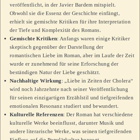
veröffentlicht, in der Javier Bardem mitspielt.
Obwohl sie die Essenz der Geschichte einfängt,
erhielt sie gemischte Kritiken für ihre Interpretation
der Tiefe und Komplexität des Romans.
Gemischte Kritiken
: Anfangs waren einige Kritiker
skeptisch gegenüber der Darstellung der
romantischen Liebe im Roman, aber im Laufe der Zeit
wurde er zunehmend für seine Erforschung der
beständigen Natur der Liebe geschätzt.
Nachhaltige Wirkung
: „Liebe in Zeiten der Cholera“
wird noch Jahrzehnte nach seiner Veröffentlichung
für seinen einzigartigen Erzählstil und tiefgreifenden
emotionalen Resonanz studiert und bewundert.
Kulturelle Referenzen
: Der Roman hat verschiedene
kulturelle Werke beeinflusst, darunter Musik und
andere literarische Werke, was seinen tiefgreifenden
Einfluss auf die Populärkultur bezeugt.