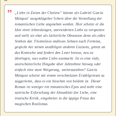
„Liebe in Zeiten der Cholera“ könnte als Gabriel García
Márquez‘ ausgeklügelter Scherz über die Vorstellung der
romantischen Liebe angesehen werden. Hier scheint er die
Idee einer lebenslangen, unerwiderten Liebe zu verspotten
und stellt sie eher als lächerliche Obsession denn als edles
Streben dar. Florentinos endloses Sehnen nach Fermina,
gespickt mit seinen unzähligen anderen Liaisons, grenzt an
das Komische und fordert den Leser heraus, neu zu
überlegen, was wahre Liebe ausmacht. Ist es eine tiefe,
unerschütterliche Hingabe über Jahrzehnte hinweg oder
einfach eine sture Weigerung, weiterzuziehen? García
Márquez scheint mit einem verschmitzten Erzählgrinsen zu
suggerieren, dass es ein bisschen von beidem ist. Dieser
Roman ist weniger ein romantisches Epos und mehr eine
satirische Erforschung der Absurdität der Liebe, eine
ironische Kritik, eingebettet in die üppige Prosa des
magischen Realismus.