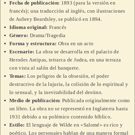
Fecha de publicación:
1893 (para la versión en
francés); una traducción al inglés, con ilustraciones
de Aubrey Beardsley, se publicó en 1894.
Idioma original:
Francés
Género:
Drama/Tragedia
Forma y estructura:
Obra en un acto
Escenario:
La obra se desarrolla en el palacio de
Herodes Antipas, tetrarca de Judea, en una terraza
con vista al salón del banquete.
Temas:
Los peligros de la obsesión, el poder
destructivo de la lujuria, la colisión de lo espiritual y
lo sensual, y la inevitabilidad del destino.
Medio de publicación:
Publicada originalmente como
un libro. La obra no se representó en Inglaterra hasta
1931 debido a su polémico contenido bíblico.
Estilo:
El lenguaje de Wilde en «Salomé» es rico y
poético. Los personajes hablan de una manera formal