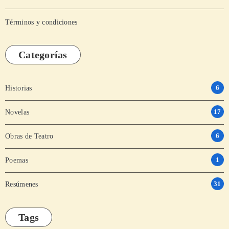
Términos y condiciones
Categorías
6
Historias
17
Novelas
6
Obras de Teatro
1
Poemas
31
Resúmenes
Tags