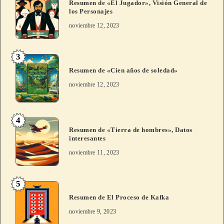
Resumen de «El Jugador», Visión General de
v
los Personajes
e
noviembre 12, 2023
:
3
Resumen de «Cien años de soledad»
noviembre 12, 2023
4
Resumen de «Tierra de hombres», Datos
interesantes
noviembre 11, 2023
5
Resumen de El Proceso de Kafka
noviembre 9, 2023