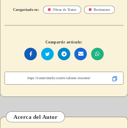
Categorizado en:
Obras de Teatro
Resúmenes
Compartir artículo:
Acerca del Autor