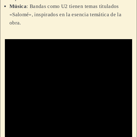
Música
: Bandas como U2 tienen temas titulados
«Salomé», inspirados en la esencia temática de la
obra.