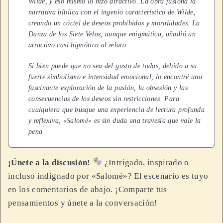
Wilde, y eso mismo lo hizo atractivo. La obra fusiona la
narrativa bíblica con el ingenio característico de Wilde,
creando un cóctel de deseos prohibidos y moralidades. La
Danza de los Siete Velos, aunque enigmática, añadió un
atractivo casi hipnótico al relato.
Si bien puede que no sea del gusto de todos, debido a su
fuerte simbolismo e intensidad emocional, lo encontré una
fascinante exploración de la pasión, la obsesión y las
consecuencias de los deseos sin restricciones. Para
cualquiera que busque una experiencia de lectura profunda
y reflexiva, «Salomé» es sin duda una travesía que vale la
pena.
¡Únete a la discusión!
¿Intrigado, inspirado o
incluso indignado por «Salomé»? El escenario es tuyo
en los comentarios de abajo. ¡Comparte tus
pensamientos y únete a la conversación!