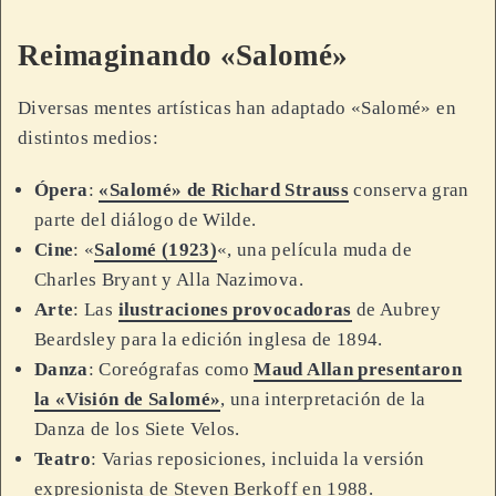
Reimaginando «Salomé»
Diversas mentes artísticas han adaptado «Salomé» en
distintos medios:
Ópera
:
«Salomé» de Richard Strauss
conserva gran
parte del diálogo de Wilde.
Cine
: «
Salomé (1923)
«, una película muda de
Charles Bryant y Alla Nazimova.
Arte
: Las
ilustraciones provocadoras
de Aubrey
Beardsley para la edición inglesa de 1894.
Danza
: Coreógrafas como
Maud Allan presentaron
la «Visión de Salomé»
, una interpretación de la
Danza de los Siete Velos.
Teatro
: Varias reposiciones, incluida la versión
expresionista de Steven Berkoff en 1988.