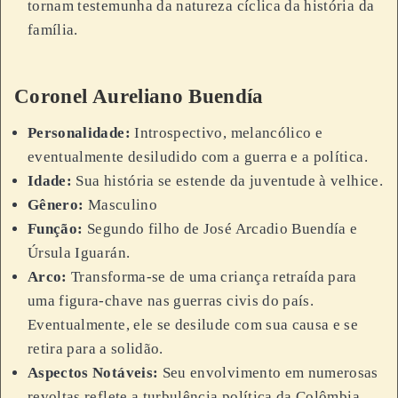
tornam testemunha da natureza cíclica da história da
família.
Coronel Aureliano Buendía
Personalidade:
Introspectivo, melancólico e
eventualmente desiludido com a guerra e a política.
Idade:
Sua história se estende da juventude à velhice.
Gênero:
Masculino
Função:
Segundo filho de José Arcadio Buendía e
Úrsula Iguarán.
Arco:
Transforma-se de uma criança retraída para
uma figura-chave nas guerras civis do país.
Eventualmente, ele se desilude com sua causa e se
retira para a solidão.
Aspectos Notáveis:
Seu envolvimento em numerosas
revoltas reflete a turbulência política da Colômbia.