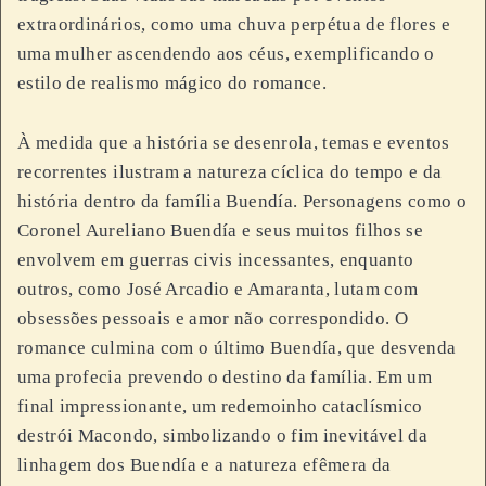
extraordinários, como uma chuva perpétua de flores e
uma mulher ascendendo aos céus, exemplificando o
estilo de realismo mágico do romance.
À medida que a história se desenrola, temas e eventos
recorrentes ilustram a natureza cíclica do tempo e da
história dentro da família Buendía. Personagens como o
Coronel Aureliano Buendía e seus muitos filhos se
envolvem em guerras civis incessantes, enquanto
outros, como José Arcadio e Amaranta, lutam com
obsessões pessoais e amor não correspondido. O
romance culmina com o último Buendía, que desvenda
uma profecia prevendo o destino da família. Em um
final impressionante, um redemoinho cataclísmico
destrói Macondo, simbolizando o fim inevitável da
linhagem dos Buendía e a natureza efêmera da