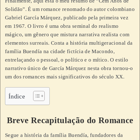
Finalmente, aqui está o meu resumo de “Cem Anos de
Solidão”. É um romance renomado do autor colombiano
Gabriel García Márquez, publicado pela primeira vez
em 1967. O livro é uma obra seminal do realismo
mágico, um gênero que mistura narrativa realista com
elementos surreais. Conta a história multigeracional da
família Buendía na cidade fictícia de Macondo,
entrelaçando o pessoal, o político e o mítico. O estilo
narrativo único de García Márquez nesta obra tornou-o
um dos romances mais significativos do século XX.
Índice
Breve Recapitulação do Romance
Segue a história da família Buendía, fundadores da