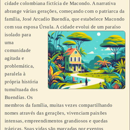
cidade colombiana fictícia de Macondo. A narrativa
abrange várias gerações, começando com o patriarca da
família, José Arcadio Buendía, que estabelece Macondo
com sua esposa Úrsula.
A cidade evolui de um paraíso
isolado para
uma
comunidade
agitada e
problemática,
paralela à
própria história
tumultuada dos
Buendías. Os
membros da família, muitas vezes compartilhando
nomes através das gerações, vivenciam paixões
intensas, empreendimentos grandiosos e quedas
trágicas. Suas vidas são marcadas por eventos