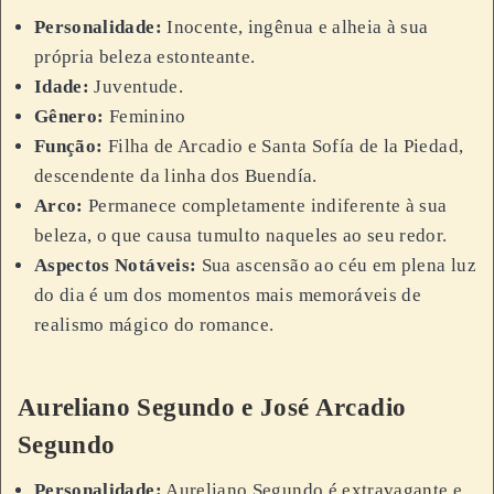
Personalidade:
Inocente, ingênua e alheia à sua
própria beleza estonteante.
Idade:
Juventude.
Gênero:
Feminino
Função:
Filha de Arcadio e Santa Sofía de la Piedad,
descendente da linha dos Buendía.
Arco:
Permanece completamente indiferente à sua
beleza, o que causa tumulto naqueles ao seu redor.
Aspectos Notáveis:
Sua ascensão ao céu em plena luz
do dia é um dos momentos mais memoráveis de
realismo mágico do romance.
Aureliano Segundo e José Arcadio
Segundo
Personalidade:
Aureliano Segundo é extravagante e