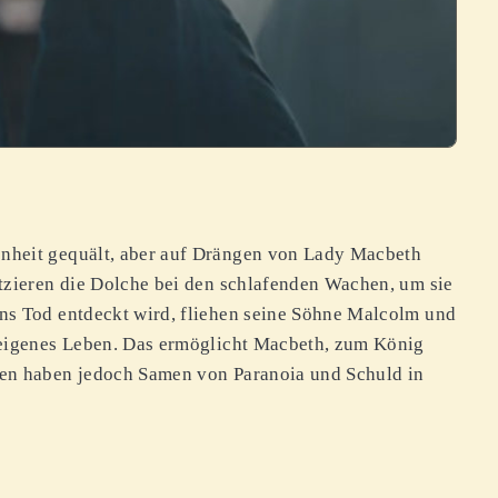
nheit gequält, aber auf Drängen von Lady Macbeth
tzieren die Dolche bei den schlafenden Wachen, um sie
ns Tod entdeckt wird, fliehen seine Söhne Malcolm und
 eigenes Leben. Das ermöglicht Macbeth, zum König
gen haben jedoch Samen von Paranoia und Schuld in