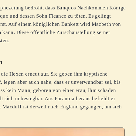
Prophezeiung bedroht, dass Banquos Nachkommen Könige
quo und dessen Sohn Fleance zu töten. Es gelingt
mmt. Auf einem königlichen Bankett wird Macbeth von
 kann. Diese öffentliche Zurschaustellung seiner
sten.
n
 die Hexen erneut auf. Sie geben ihm kryptische
 legen aber auch nahe, dass er unverwundbar sei, bis
s kein Mann, geboren von einer Frau, ihm schaden
t sich unbesiegbar. Aus Paranoia heraus befiehlt er
 Macduff ist derweil nach England gegangen, um sich