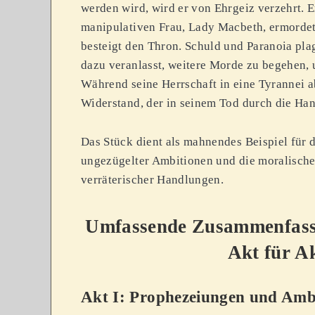
werden wird, wird er von Ehrgeiz verzehrt. E
manipulativen Frau, Lady Macbeth, ermorde
besteigt den Thron. Schuld und Paranoia pl
dazu veranlasst, weitere Morde zu begehen, 
Während seine Herrschaft in eine Tyrannei ab
Widerstand, der in seinem Tod durch die Han
Das Stück dient als mahnendes Beispiel für 
ungezügelter Ambitionen und die moralisc
verräterischer Handlungen.
Umfassende Zusammenfass
Akt für A
Akt I: Prophezeiungen und Amb