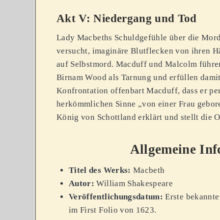
Akt V: Niedergang und Tod
Lady Macbeths Schuldgefühle über die Morde
versucht, imaginäre Blutflecken von ihren Hä
auf Selbstmord. Macduff und Malcolm führe
Birnam Wood als Tarnung und erfüllen damit
Konfrontation offenbart Macduff, dass er pe
herkömmlichen Sinne „von einer Frau gebore
König von Schottland erklärt und stellt die
Allgemeine In
Titel des Werks:
Macbeth
Autor:
William Shakespeare
Veröffentlichungsdatum:
Erste bekannte
im First Folio von 1623.