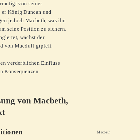
rmutigt von seiner
t er König Duncan und
agen jedoch Macbeth, was ihn
um seine Position zu sichern.
gleitet, wächst der
d von Macduff gipfelt.
den verderblichen Einfluss
hen Konsequenzen
ung von Macbeth,
kt
itionen
Macbeth