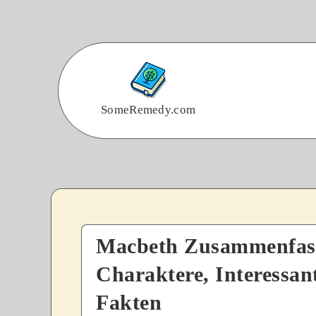
SomeRemedy.com
Macbeth Zusammenfas
Charaktere, Interessan
Fakten