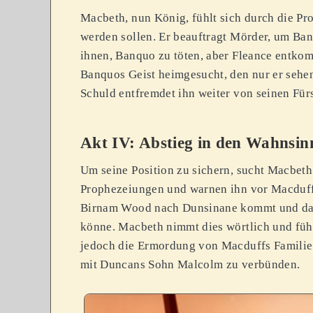
Macbeth, nun König, fühlt sich durch die 
werden sollen. Er beauftragt Mörder, um Ban
ihnen, Banquo zu töten, aber Fleance entko
Banquos Geist heimgesucht, den nur er sehen
Schuld entfremdet ihn weiter von seinen Für
Akt IV: Abstieg in den Wahnsin
Um seine Position zu sichern, sucht Macbeth
Prophezeiungen und warnen ihn vor Macduff,
Birnam Wood nach Dunsinane kommt und das
könne. Macbeth nimmt dies wörtlich und fühl
jedoch die Ermordung von Macduffs Familie.
mit Duncans Sohn Malcolm zu verbünden.