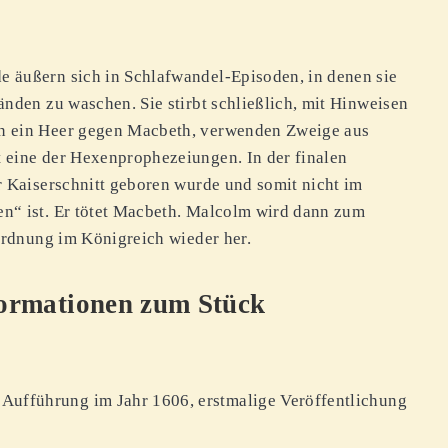
 äußern sich in Schlafwandel-Episoden, in denen sie
nden zu waschen. Sie stirbt schließlich, mit Hinweisen
n ein Heer gegen Macbeth, verwenden Zweige aus
 eine der Hexenprophezeiungen. In der finalen
r Kaiserschnitt geboren wurde und somit nicht im
n“ ist. Er tötet Macbeth. Malcolm wird dann zum
 Ordnung im Königreich wieder her.
formationen zum Stück
 Aufführung im Jahr 1606, erstmalige Veröffentlichung