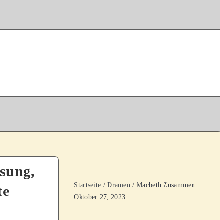
sung,
Startseite
/
Dramen
/ Macbeth Zusammen...
te
Oktober 27, 2023