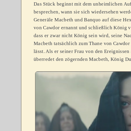
Das Stück beginnt mit dem unheimlichen Auf
besprechen, wann sie sich wiedersehen werde
Generäle Macbeth und Banquo auf diese Hex
von Cawdor ernannt und schließlich König v
dass er zwar nicht König sein wird, seine N
Macbeth tatsächlich zum Thane von Cawdor 
lässt. Als er seiner Frau von den Ereignisse
überredet den zögernden Macbeth, König Dun