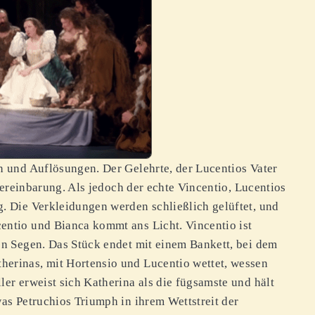
en und Auflösungen. Der Gelehrte, der Lucentios Vater
tsvereinbarung. Als jedoch der echte Vincentio, Lucentios
g. Die Verkleidungen werden schließlich gelüftet, und
entio und Bianca kommt ans Licht. Vincentio ist
nen Segen. Das Stück endet mit einem Bankett, bei dem
herinas, mit Hortensio und Lucentio wettet, wessen
ler erweist sich Katherina als die fügsamste und hält
was Petruchios Triumph in ihrem Wettstreit der