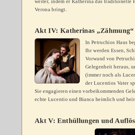
weiter, indem er Katherina das traditionelle
Verona bringt.
Akt IV: Katherinas „Zähmung“
In Petruchios Haus b
Ihr werden Essen, Sch
Vorwand von Petruchio
Gelegenheit heraus, u
(immer noch als Lucen
der Lucentios Vater s
Sie engagieren einen vorbeikommenden Geleh
echte Lucentio und Bianca heimlich und heir
Akt V: Enthüllungen und Auflö