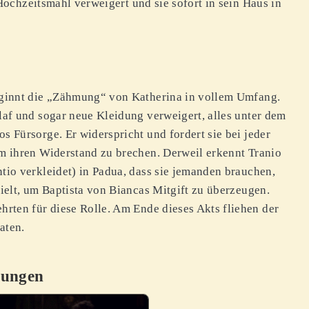
 Hochzeitsmahl verweigert und sie sofort in sein Haus in
eginnt die „Zähmung“ von Katherina in vollem Umfang.
laf und sogar neue Kleidung verweigert, alles unter dem
s Fürsorge. Er widerspricht und fordert sie bei jeder
m ihren Widerstand zu brechen. Derweil erkennt Tranio
tio verkleidet) in Padua, dass sie jemanden brauchen,
pielt, um Baptista von Biancas Mitgift zu überzeugen.
rten für diese Rolle. Am Ende dieses Akts fliehen der
aten.
sungen