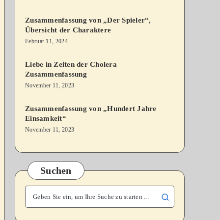
Zusammenfassung von „Der Spieler“,
Übersicht der Charaktere
Februar 11, 2024
Liebe in Zeiten der Cholera
Zusammenfassung
November 11, 2023
Zusammenfassung von „Hundert Jahre
Einsamkeit“
November 11, 2023
Suchen