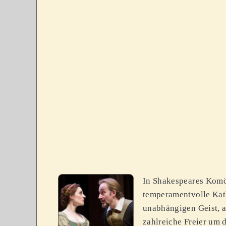
In Shakespeares Komö
temperamentvolle Kath
unabhängigen Geist, 
zahlreiche Freier um 