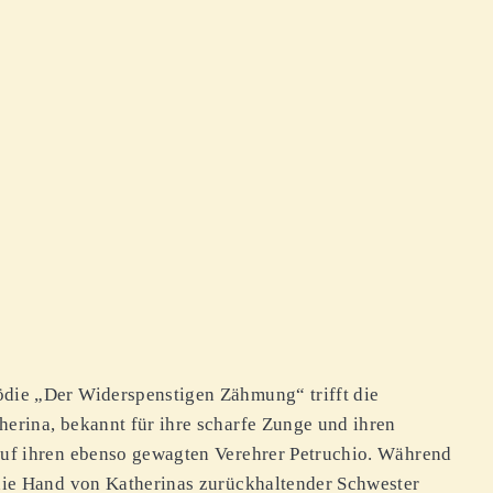
die „Der Widerspenstigen Zähmung“ trifft die
erina, bekannt für ihre scharfe Zunge und ihren
auf ihren ebenso gewagten Verehrer Petruchio. Während
die Hand von Katherinas zurückhaltender Schwester