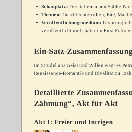
Schauplatz:
Die italienischen Städte Pa
Themen:
Geschlechterrollen, Ehe, Machts
Veröffentlichungsmedium:
Ursprünglich 
veröffentlicht und später im First Foli
Ein-Satz-Zusammenfassun
Im Strudel aus Geist und Willen wagt es Pet
Renaissance-Romantik und Rivalität zu „zä
Detaillierte Zusammenfass
Zähmung“, Akt für Akt
Akt I: Freier und Intrigen