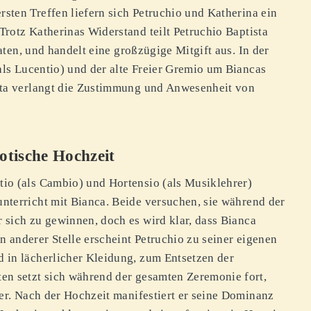
rsten Treffen liefern sich Petruchio und Katherina ein
Trotz Katherinas Widerstand teilt Petruchio Baptista
raten, und handelt eine großzügige Mitgift aus. In der
als Lucentio) und der alte Freier Gremio um Biancas
sta verlangt die Zustimmung und Anwesenheit von
otische Hochzeit
tio (als Cambio) und Hortensio (als Musiklehrer)
unterricht mit Bianca. Beide versuchen, sie während der
r sich zu gewinnen, doch es wird klar, dass Bianca
n anderer Stelle erscheint Petruchio zu seiner eigenen
d in lächerlicher Kleidung, zum Entsetzen der
en setzt sich während der gesamten Zeremonie fort,
ter. Nach der Hochzeit manifestiert er seine Dominanz