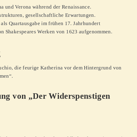
dua und Verona während der Renaissance.
trukturen, gesellschaftliche Erwartungen.
als Quartausgabe im frühen 17. Jahrhundert
o von Shakespeares Werken von 1623 aufgenommen.
g
ruchio, die feurige Katherina vor dem Hintergrund von
hmen“.
ung von „Der Widerspenstigen