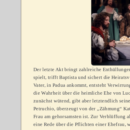
Der letzte Akt bringt zahlreiche Enthüllung
spielt, trifft Baptista und sichert die Heira
Vater, in Padua ankommt, entsteht Verwirrun
die Wahrheit über die heimliche Ehe von Luc
zunächst wütend, gibt aber letztendlich sei
Petruchio, überzeugt von der „Zähmung“ Kat
Frau am gehorsamsten ist. Zur Verblüffung al
eine Rede über die Pflichten einer Ehefrau, 