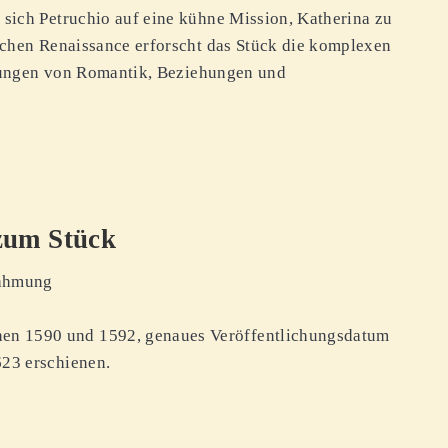
 sich Petruchio auf eine kühne Mission, Katherina zu
schen Renaissance erforscht das Stück die komplexen
llungen von Romantik, Beziehungen und
zum Stück
Zähmung
e
en 1590 und 1592, genaues Veröffentlichungsdatum
623 erschienen.