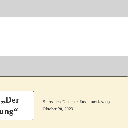
 „Der
Startseite
/
Dramen
/ Zusammenfassung ...
mung“
Oktober 20, 2023