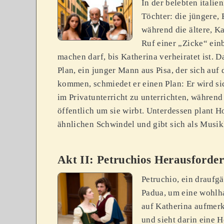
In der belebten itali
Töchter: die jüngere,
während die ältere, Ka
Ruf einer „Zicke“ ein
machen darf, bis Katherina verheiratet ist. D
Plan, ein junger Mann aus Pisa, der sich auf 
kommen, schmiedet er einen Plan: Er wird s
im Privatunterricht zu unterrichten, während
öffentlich um sie wirbt. Unterdessen plant H
ähnlichen Schwindel und gibt sich als Musik
Akt II: Petruchios Herausforde
Petruchio, ein drauf
Padua, um eine wohlha
auf Katherina aufmerk
und sieht darin eine 