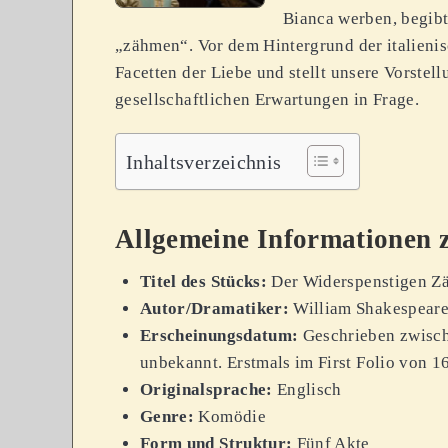
Bianca werben, begibt
„zähmen“. Vor dem Hintergrund der italieni
Facetten der Liebe und stellt unsere Vorste
gesellschaftlichen Erwartungen in Frage.
Inhaltsverzeichnis
Allgemeine Informationen 
Titel des Stücks:
Der Widerspenstigen 
Autor/Dramatiker:
William Shakespear
Erscheinungsdatum:
Geschrieben zwisch
unbekannt. Erstmals im First Folio von 1
Originalsprache:
Englisch
Genre:
Komödie
Form und Struktur:
Fünf Akte