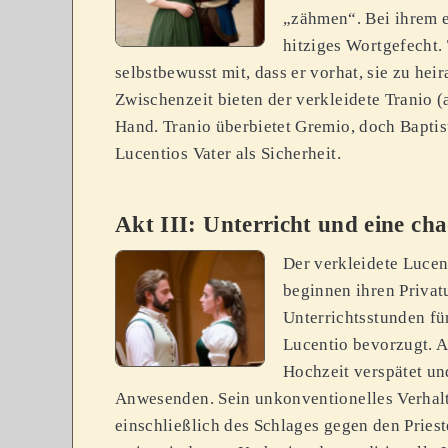
„zähmen“. Bei ihrem e
hitziges Wortgefecht. 
selbstbewusst mit, dass er vorhat, sie zu hei
Zwischenzeit bieten der verkleidete Tranio (
Hand. Tranio überbietet Gremio, doch Bapti
Lucentios Vater als Sicherheit.
Akt III: Unterricht und eine cha
Der verkleidete Lucen
beginnen ihren Privat
Unterrichtsstunden fü
Lucentio bevorzugt. A
Hochzeit verspätet un
Anwesenden. Sein unkonventionelles Verhalt
einschließlich des Schlages gegen den Pries