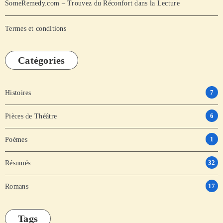
SomeRemedy.com – Trouvez du Réconfort dans la Lecture
Termes et conditions
Catégories
7
Histoires
6
Pièces de Théâtre
1
Poèmes
32
Résumés
17
Romans
Tags