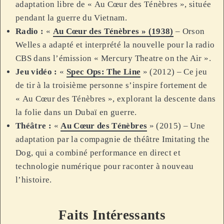
adaptation libre de « Au Cœur des Ténèbres », située
pendant la guerre du Vietnam.
Radio :
«
Au Cœur des Ténèbres » (1938)
– Orson
Welles a adapté et interprété la nouvelle pour la radio
CBS dans l’émission « Mercury Theatre on the Air ».
Jeu vidéo :
«
Spec Ops: The Line
» (2012) – Ce jeu
de tir à la troisième personne s’inspire fortement de
« Au Cœur des Ténèbres », explorant la descente dans
la folie dans un Dubaï en guerre.
Théâtre :
«
Au Cœur des Ténèbres
» (2015) – Une
adaptation par la compagnie de théâtre Imitating the
Dog, qui a combiné performance en direct et
technologie numérique pour raconter à nouveau
l’histoire.
Faits Intéressants