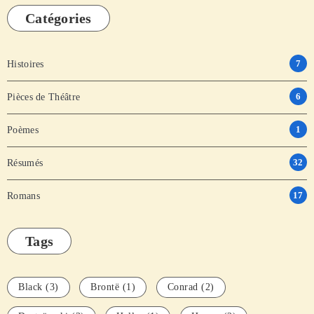
Catégories
7
Histoires
6
Pièces de Théâtre
1
Poèmes
32
Résumés
17
Romans
Tags
Black
(3)
Brontë
(1)
Conrad
(2)