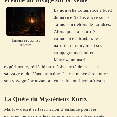
Prélude du voyage sur la Nellie
La nouvelle commence à bord
du navire Nellie, ancré sur la
Tamise en dehors de Londres.
Alors que l’obscurité
commence à tomber, le
Lanterne au cœur des
ténèbres
narrateur anonyme et ses
compagnons écoutent
Marlow, un marin
expérimenté, réfléchir sur l’obscurité de la nature
sauvage et de l’âme humaine. Il commence à raconter
son voyage éprouvant au cœur du continent africain.
La Quête du Mystérieux Kurtz
Marlow décrit sa fascination d’enfance pour les
espaces vierges sur les cartes et sa joie subséquente