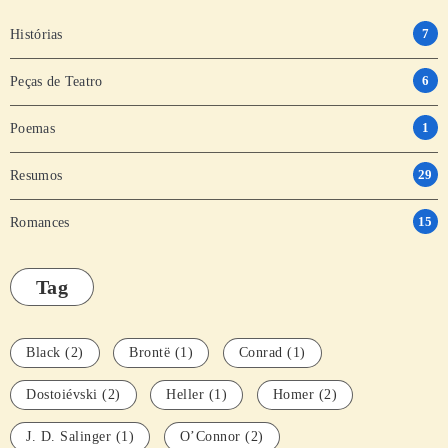
7
Histórias
6
Peças de Teatro
1
Poemas
29
Resumos
15
Romances
Tag
Black
(2)
Brontë
(1)
Conrad
(1)
Dostoiévski
(2)
Heller
(1)
Homer
(2)
J. D. Salinger
(1)
O’Connor
(2)