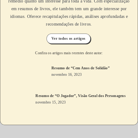
remédio quanto um interesse para toda a vida. Com especialização
em resumos de livros, ele também tem um grande interesse por
idiomas. Oferece recapitulações rápidas, análises aprofundadas e
recomendações de livros.
Ver todos os artigos
Confira os artigos mais recentes deste autor:
Resumo de “Cem Anos de Solidão”
novembro 16, 2023
Resumo de “O Jogador”, Visão Geral dos Personagens
novembro 15, 2023