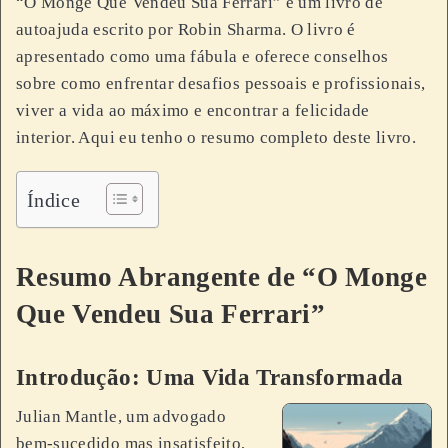
“O Monge Que Vendeu Sua Ferrari” é um livro de
autoajuda escrito por Robin Sharma. O livro é
apresentado como uma fábula e oferece conselhos
sobre como enfrentar desafios pessoais e profissionais,
viver a vida ao máximo e encontrar a felicidade
interior. Aqui eu tenho o resumo completo deste livro.
Índice
Resumo Abrangente de “O Monge
Que Vendeu Sua Ferrari”
Introdução: Uma Vida Transformada
Julian Mantle, um advogado
bem-sucedido mas insatisfeito,