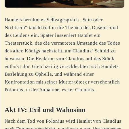
Hamlets berühmtes Selbstgespräch „Sein oder
Nichtsein“ taucht tief in die Themen des Daseins und
des Leidens ein. Später inszeniert Hamlet ein
Theaterstück, das die vermuteten Umstände des Todes
des alten Königs nachstellt, um Claudius‘ Schuld zu
beweisen. Die Reaktion von Claudius auf das Stück
entlarvt ihn. Gleichzeitig verschlechtert sich Hamlets
Beziehung zu Ophelia, und während einer
Konfrontation mit seiner Mutter tötet er versehentlich
Polonius, in der Annahme, es sei Claudius.
Akt IV: Exil und Wahnsinn
Nach dem Tod von Polonius wird Hamlet von Claudius
nach England geschickt, wo dieser plant, ihn ermorden