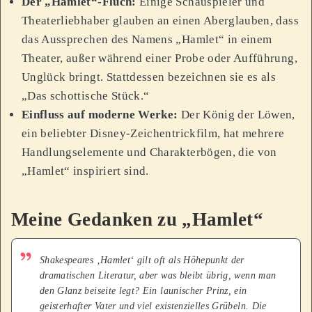
Der „Hamlet“-Fluch:
Einige Schauspieler und
Theaterliebhaber glauben an einen Aberglauben, dass
das Aussprechen des Namens „Hamlet“ in einem
Theater, außer während einer Probe oder Aufführung,
Unglück bringt. Stattdessen bezeichnen sie es als
„Das schottische Stück.“
Einfluss auf moderne Werke:
Der König der Löwen,
ein beliebter Disney-Zeichentrickfilm, hat mehrere
Handlungselemente und Charakterbögen, die von
„Hamlet“ inspiriert sind.
Meine Gedanken zu „Hamlet“
Shakespeares ‚Hamlet‘ gilt oft als Höhepunkt der
dramatischen Literatur, aber was bleibt übrig, wenn man
den Glanz beiseite legt? Ein launischer Prinz, ein
geisterhafter Vater und viel existenzielles Grübeln. Die