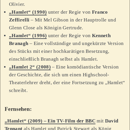
Olivier.
„Hamlet“ (1990)
unter der Regie von
Franco
Zeffirelli
– Mit Mel Gibson in der Hauptrolle und
Glenn Close als Königin Gertrude.
„Hamlet“ (1996)
unter der Regie von
Kenneth
Branagh
– Eine vollständige und ungekürzte Version
des Stücks mit einer hochkarätigen Besetzung,
einschließlich Branagh selbst als Hamlet.
„Hamlet 2“ (2008)
– Eine komödiantische Version
der Geschichte, die sich um einen Highschool-
Theaterlehrer dreht, der eine Fortsetzung zu „Hamlet“
schreibt.
Fernsehen:
„Hamlet“ (2009) – Ein TV-Film der BBC
mit
David
Tennant
als Hamlet und Patrick Stewart als König