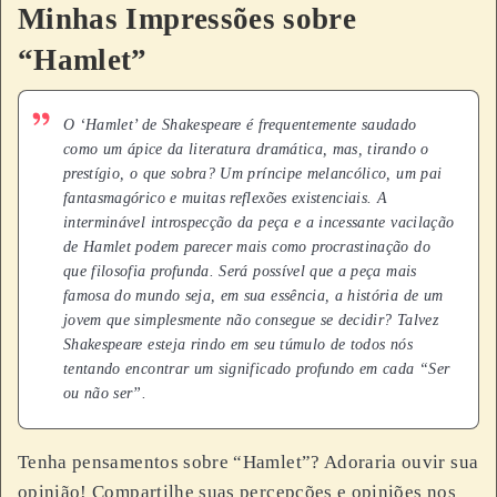
Minhas Impressões sobre
“Hamlet”
O ‘Hamlet’ de Shakespeare é frequentemente saudado
como um ápice da literatura dramática, mas, tirando o
prestígio, o que sobra? Um príncipe melancólico, um pai
fantasmagórico e muitas reflexões existenciais. A
interminável introspecção da peça e a incessante vacilação
de Hamlet podem parecer mais como procrastinação do
que filosofia profunda. Será possível que a peça mais
famosa do mundo seja, em sua essência, a história de um
jovem que simplesmente não consegue se decidir? Talvez
Shakespeare esteja rindo em seu túmulo de todos nós
tentando encontrar um significado profundo em cada “Ser
ou não ser”.
Tenha pensamentos sobre “Hamlet”? Adoraria ouvir sua
opinião! Compartilhe suas percepções e opiniões nos