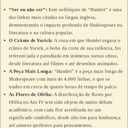
“Ser ou não ser”:
Este solilóquio de “Hamlet” é uma
das linhas mais citadas na língua inglesa,
demonstrando o impacto profundo de Shakespeare na
literatura e na cultura popular.
O Crânio de Yorick:
A cena em que Hamlet segura o
crânio de Yorick, o bobo da corte de sua infância, foi
referenciada e parodiada em inúmeras outras obras,
desde literatura até filmes e até desenhos animados.
A Peça Mais Longa:
“Hamlet” é a peça mais longa de
Shakespeare com mais de 4.000 linhas, o que se
traduz em cerca de quatro horas de tempo de palco.
As Flores de Ofélia:
A distribuição de flores por
Ofélia no Ato IV tem sido objeto de muito debate
acadêmico, com cada flor acreditada ter um
significado simbólico, desde alecrim para lembrança
até amores-perfeitos para pensamentos.