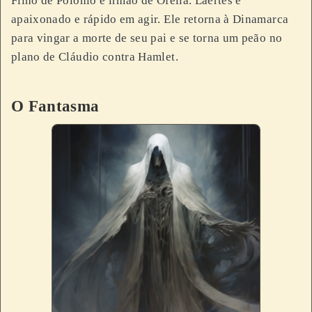
Filho de Polônio e irmão de Ofélia. Laertes é
apaixonado e rápido em agir. Ele retorna à Dinamarca
para vingar a morte de seu pai e se torna um peão no
plano de Cláudio contra Hamlet.
O Fantasma