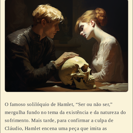
O famoso solilóquio de Hamlet, “Ser ou não ser,”
mergulha fundo no tema da existência e da natureza do
sofrimento. Mais tarde, para confirmar a culpa de
Cláudio, Hamlet encena uma peça que imita as