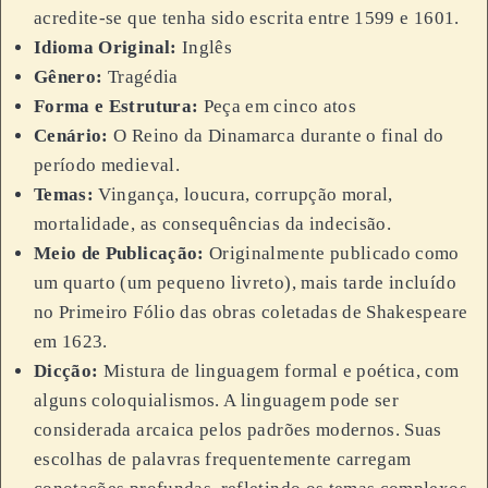
acredite-se que tenha sido escrita entre 1599 e 1601.
Idioma Original:
Inglês
Gênero:
Tragédia
Forma e Estrutura:
Peça em cinco atos
Cenário:
O Reino da Dinamarca durante o final do
período medieval.
Temas:
Vingança, loucura, corrupção moral,
mortalidade, as consequências da indecisão.
Meio de Publicação:
Originalmente publicado como
um quarto (um pequeno livreto), mais tarde incluído
no Primeiro Fólio das obras coletadas de Shakespeare
em 1623.
Dicção:
Mistura de linguagem formal e poética, com
alguns coloquialismos. A linguagem pode ser
considerada arcaica pelos padrões modernos. Suas
escolhas de palavras frequentemente carregam