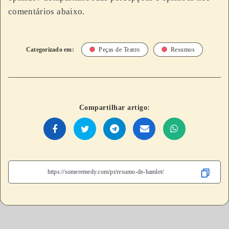
comentários abaixo.
Categorizado em:
Peças de Teatro
Resumos
Compartilhar artigo: