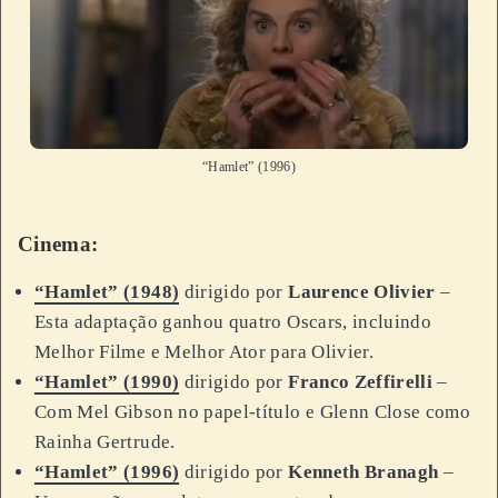
“Hamlet” (1996)
Cinema:
“Hamlet” (1948)
dirigido por
Laurence Olivier
–
Esta adaptação ganhou quatro Oscars, incluindo
Melhor Filme e Melhor Ator para Olivier.
“Hamlet” (1990)
dirigido por
Franco Zeffirelli
–
Com Mel Gibson no papel-título e Glenn Close como
Rainha Gertrude.
“Hamlet” (1996)
dirigido por
Kenneth Branagh
–