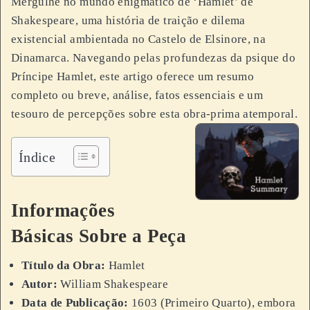
Mergulhe no mundo enigmático de ‘Hamlet’ de
Shakespeare, uma história de traição e dilema
existencial ambientada no Castelo de Elsinore, na
Dinamarca. Navegando pelas profundezas da psique do
Príncipe Hamlet, este artigo oferece um resumo
completo ou breve, análise, fatos essenciais e um
tesouro de percepções sobre esta obra-prima atemporal.
Índice
Informações
Básicas Sobre a Peça
Título da Obra:
Hamlet
Autor:
William Shakespeare
Data de Publicação:
1603 (Primeiro Quarto), embora