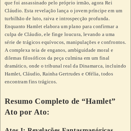
que foi assassinado pelo próprio irmão, agora Rei
Cláudio. Esta revelação lança o jovem príncipe em um
turbilhão de luto, raiva e introspecção profunda.
Enquanto Hamlet elabora um plano para confirmar a
culpa de Cláudio, ele finge loucura, levando a uma
série de trágicos equívocos, manipulações e confrontos.
A complexa teia de enganos, ambiguidade moral e
dilemas filosóficos da peça culmina em um final
dramático, onde o tribunal real da Dinamarca, incluindo
Hamlet, Cláudio, Rainha Gertrudes e Ofélia, todos
encontram fins trágicos.
Resumo Completo de “Hamlet”
Ato por Ato:
Atos I: Revelações Fantasmagóricas